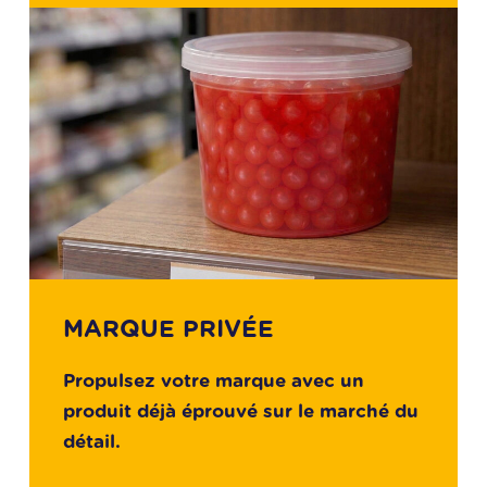
MARQUE PRIVÉE
Propulsez votre marque avec un
produit déjà éprouvé sur le marché du
détail.