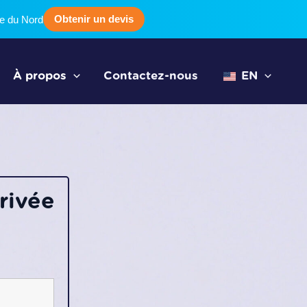
Obtenir un devis
ue du Nord
À propos
Contactez-nous
EN
rivée